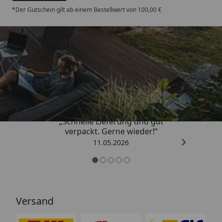
*Der Gutschein gilt ab einem Bestellwert von 100,00 €
Trusted Shops
4,93
/ 5
„Schnelle Lieferung und gut
verpackt. Gerne wieder!“
11.05.2026
Versand