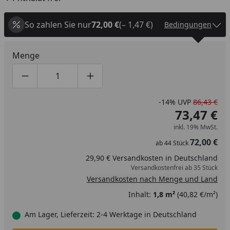
So zahlen Sie nur
72,00 €
(– 1,47 €)
Bedingungen
Menge
Produktmenge um eins verringern
Produktmenge manuell eingeben
Produktmenge um eins erhöhen
-14%
UVP
86,43 €
73,47 €
inkl. 19% MwSt.
72,00 €
ab
44
Stück
29,90 € Versandkosten in Deutschland
Versandkostenfrei ab 35 Stück
Versandkosten nach Menge und Land
Inhalt:
1,8 m²
(40,82 €/m²)
Am Lager, Lieferzeit: 2-4 Werktage in Deutschland