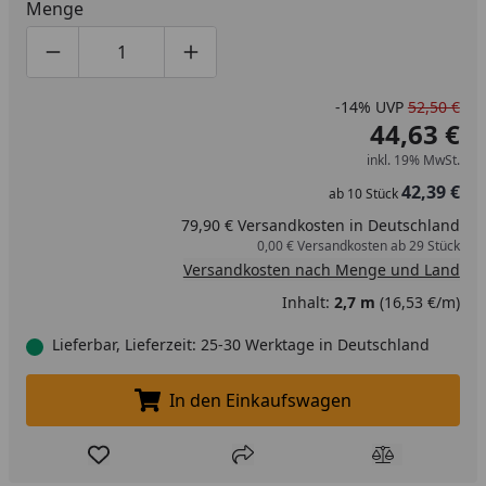
Menge
Produktmenge um eins verringern
Produktmenge manuell eingeben
Produktmenge um eins erhöhen
-14%
UVP
52,50 €
44,63 €
inkl. 19% MwSt.
42,39 €
ab
10
Stück
79,90 € Versandkosten in Deutschland
0,00 € Versandkosten ab 29 Stück
Versandkosten nach Menge und Land
Inhalt:
2,7 m
(16,53 €/m)
Lieferbar, Lieferzeit: 25-30 Werktage in Deutschland
In den Einkaufswagen
In den Einkaufswagen legen
Produkt zur Wunschliste hinzufügen
Teilen
Produkt Ver