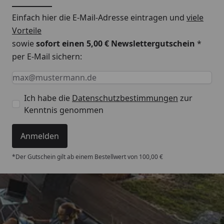
Einfach hier die E-Mail-Adresse eintragen und
viele
Vorteile
sowie
sofort einen 5,00 € Newslettergutschein
*
per E-Mail sichern:
Keine Eingabe erforderlich
Eingabe erforderlich
E-Mail *
Ich habe die
Datenschutzbestimmungen
zur
Kenntnis genommen
Anmelden
*Der Gutschein gilt ab einem Bestellwert von 100,00 €
Trusted Shops