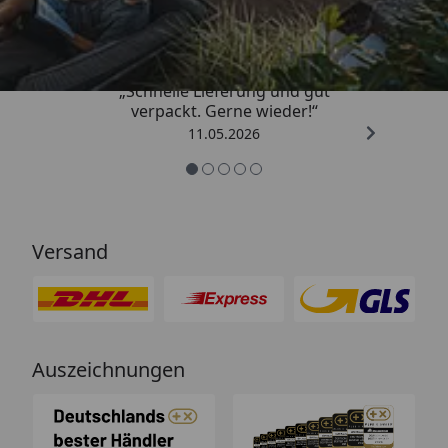
4,93
/ 5
„Schnelle Lieferung und gut
verpackt. Gerne wieder!“
11.05.2026
Versand
Auszeichnungen