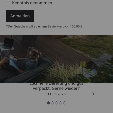
Kenntnis genommen
Anmelden
*Der Gutschein gilt ab einem Bestellwert von 100,00 €
Trusted Shops
4,93
/ 5
„Schnelle Lieferung und gut
verpackt. Gerne wieder!“
11.05.2026