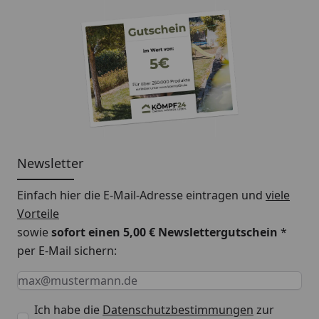
Newsletter
Einfach hier die E-Mail-Adresse eintragen und
viele
Vorteile
sowie
sofort einen 5,00 € Newslettergutschein
*
per E-Mail sichern:
Keine Eingabe erforderlich
Eingabe erforderlich
E-Mail *
Ich habe die
Datenschutzbestimmungen
zur