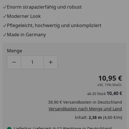
Enorm strapazierfähig und robust
Moderner Look
Pflegeleicht, hochwertig und unkompliziert
Made in Germany
Menge
Produktmenge um eins verringern
Produktmenge manuell eingeben
Produktmenge um eins erhöhen
10,95 €
inkl. 19% MwSt.
10,40 €
ab
20
Stück
39,90 € Versandkosten in Deutschland
Versandkosten nach Menge und Land
Inhalt:
2,38 m
(4,60 €/m)
Lieferbar, Lieferzeit: 6-12 Werktage in Deutschland