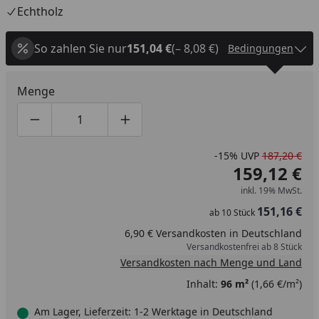
Echtholz
So zahlen Sie nur
151,04 €
(– 8,08 €)
Bedingungen
Menge
Produktmenge um eins verringern
Produktmenge manuell eingeben
Produktmenge um eins erhöhen
-15%
UVP
187,20 €
159,12 €
inkl. 19% MwSt.
151,16 €
ab
10
Stück
6,90 € Versandkosten in Deutschland
Versandkostenfrei ab 8 Stück
Versandkosten nach Menge und Land
Inhalt:
96 m²
(1,66 €/m²)
Am Lager, Lieferzeit: 1-2 Werktage in Deutschland