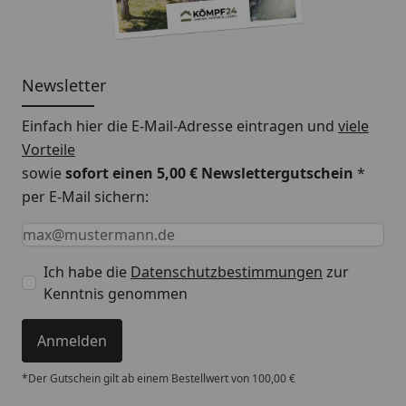
Newsletter
Einfach hier die E-Mail-Adresse eintragen und
viele
Vorteile
sowie
sofort einen 5,00 € Newslettergutschein
*
per E-Mail sichern:
Keine Eingabe erforderlich
Eingabe erforderlich
E-Mail *
Ich habe die
Datenschutzbestimmungen
zur
Kenntnis genommen
Anmelden
*Der Gutschein gilt ab einem Bestellwert von 100,00 €