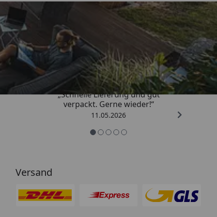
Trusted Shops
4,93
/ 5
„Schnelle Lieferung und gut
verpackt. Gerne wieder!“
11.05.2026
Versand