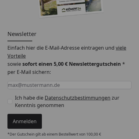
Newsletter
Einfach hier die E-Mail-Adresse eintragen und
viele
Vorteile
sowie
sofort einen 5,00 € Newslettergutschein
*
per E-Mail sichern:
Keine Eingabe erforderlich
Eingabe erforderlich
E-Mail *
Ich habe die
Datenschutzbestimmungen
zur
Kenntnis genommen
Anmelden
*Der Gutschein gilt ab einem Bestellwert von 100,00 €