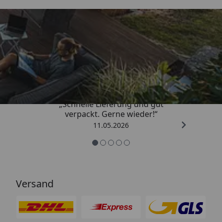
Trusted Shops
4,93
/ 5
„Schnelle Lieferung und gut
verpackt. Gerne wieder!“
11.05.2026
Versand