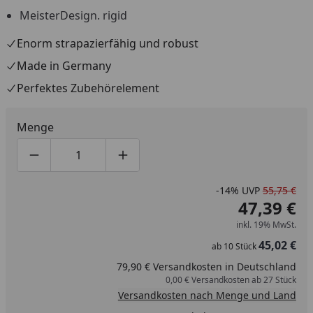
MeisterDesign. rigid
Enorm strapazierfähig und robust
Made in Germany
Perfektes Zubehörelement
Menge
Produktmenge um eins verringern
Produktmenge manuell eingeben
Produktmenge um eins erhöhen
-14%
UVP
55,75 €
47,39 €
inkl. 19% MwSt.
45,02 €
ab
10
Stück
79,90 € Versandkosten in Deutschland
0,00 € Versandkosten ab 27 Stück
Versandkosten nach Menge und Land