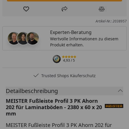
Produkt zur Wunschliste hinzufügen
Teilen
Produkt Ver
Artikel-Nr.: 2038957
Experten-Beratung
Wertvolle Informationen zu diesem
Produkt erhalten.
4,93
/ 5
Trusted Shops Käuferschutz
Detailbeschreibung
MEISTER Fußleiste Profil 3 PK Ahorn
202 für Laminatböden - 2380 x 60 x 20
mm
MEISTER Fußleiste Profil 3 PK Ahorn 202 für