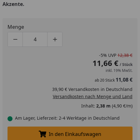
Akzente.
Menge
Produktmenge um eins verringern
Produktmenge manuell eingeben
Produktmenge um eins erhöhen
-5%
UVP
12,38 €
11,66 €
/ Stück
inkl. 19% MwSt.
11,08 €
ab
20
Stück
39,90 € Versandkosten in Deutschland
Versandkosten nach Menge und Land
Inhalt:
2,38 m
(4,90 €/m)
Am Lager, Lieferzeit: 2-4 Werktage in Deutschland
In den Einkaufswagen
In den Einkaufswagen legen