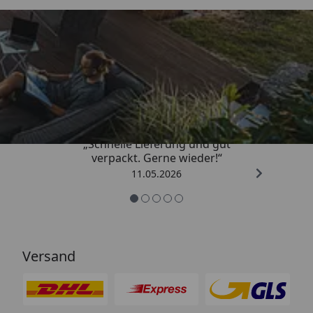
Trusted Shops
4,93
/ 5
„Schnelle Lieferung und gut
verpackt. Gerne wieder!“
11.05.2026
Versand