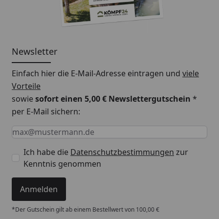
Newsletter
Einfach hier die E-Mail-Adresse eintragen und
viele
Vorteile
sowie
sofort einen 5,00 € Newslettergutschein
*
per E-Mail sichern:
Keine Eingabe erforderlich
Eingabe erforderlich
E-Mail *
Ich habe die
Datenschutzbestimmungen
zur
Kenntnis genommen
Anmelden
*Der Gutschein gilt ab einem Bestellwert von 100,00 €