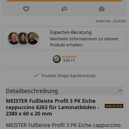
Produkt zur Wunschliste hinzufügen
Teilen
Produkt Ver
Artikel-Nr.: 2039367
Experten-Beratung
Wertvolle Informationen zu diesem
Produkt erhalten.
4,93
/ 5
Trusted Shops Käuferschutz
Detailbeschreibung
MEISTER Fußleiste Profil 3 PK Eiche
cappuccino 6263 für Laminatböden -
2380 x 60 x 20 mm
MEISTER Fußleiste Profil 3 PK Eiche cappuccino