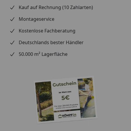
mit silikonfreien Montagekleber
Kauf auf Rechnung (10 Zahlarten)
Profilart:
eckig
Montageservice
Kostenlose Fachberatung
Abmessung:
Deutschlands bester Händler
Gesamtstärke:
50.000 m² Lagerfläche
Deckmaß: