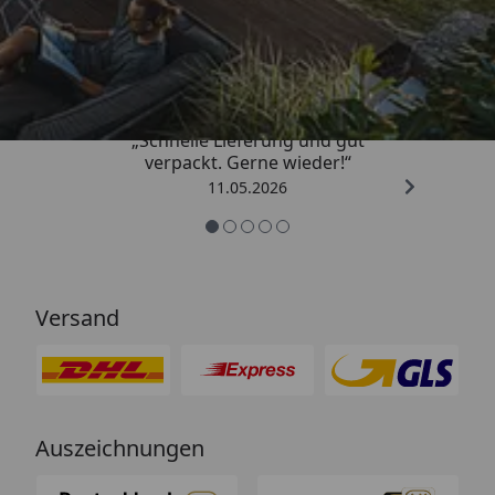
Trusted Shops
4,93
/ 5
„Schnelle Lieferung und gut
verpackt. Gerne wieder!“
11.05.2026
Versand
Auszeichnungen