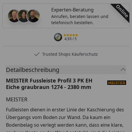
Online
Experten-Beratung
Anrufen, beraten lassen und
telefonisch bestellen.
4,93
/ 5
Trusted Shops Käuferschutz
Detailbeschreibung
MEISTER Fussleiste Profil 3 PK EH
Eiche graubraun 1274 - 2380 mm
MEISTER
Fußleisten dienen in erster Linie der Kaschierung des
Übergangs vom Boden zur Wand. Da kaum ein
Bodenbelag so verlegt werden kann, dass eine klare,