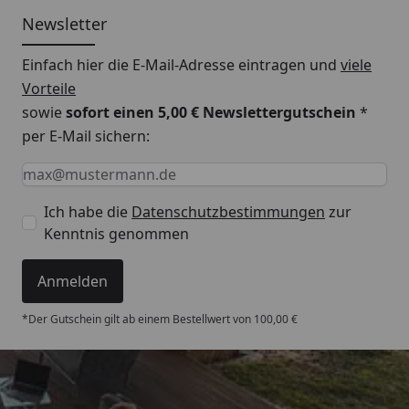
Newsletter
Einfach hier die E-Mail-Adresse eintragen und
viele
Vorteile
sowie
sofort einen 5,00 € Newslettergutschein
*
per E-Mail sichern:
Keine Eingabe erforderlich
Eingabe erforderlich
E-Mail *
Ich habe die
Datenschutzbestimmungen
zur
Kenntnis genommen
Anmelden
*Der Gutschein gilt ab einem Bestellwert von 100,00 €