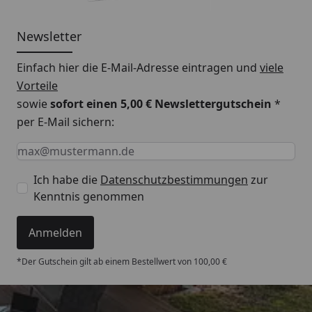
Newsletter
Einfach hier die E-Mail-Adresse eintragen und
viele
Vorteile
sowie
sofort einen 5,00 € Newslettergutschein
*
per E-Mail sichern:
Keine Eingabe erforderlich
Eingabe erforderlich
E-Mail *
Ich habe die
Datenschutzbestimmungen
zur
Kenntnis genommen
Anmelden
*Der Gutschein gilt ab einem Bestellwert von 100,00 €