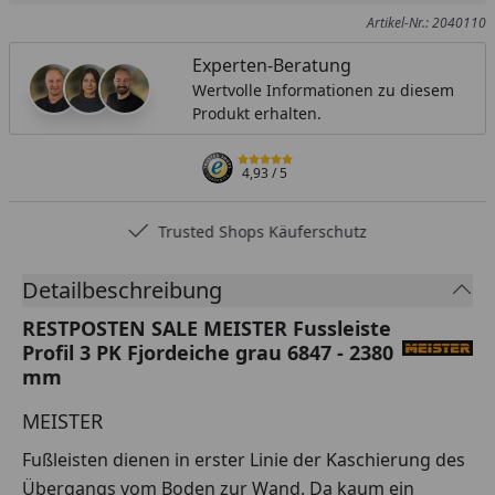
Artikel-Nr.: 2040110
Experten-Beratung
Wertvolle Informationen zu diesem
Produkt erhalten.
4,93
/ 5
Trusted Shops Käuferschutz
Detailbeschreibung
RESTPOSTEN SALE MEISTER Fussleiste
Profil 3 PK Fjordeiche grau 6847 - 2380
mm
MEISTER
Fußleisten dienen in erster Linie der Kaschierung des
Übergangs vom Boden zur Wand. Da kaum ein