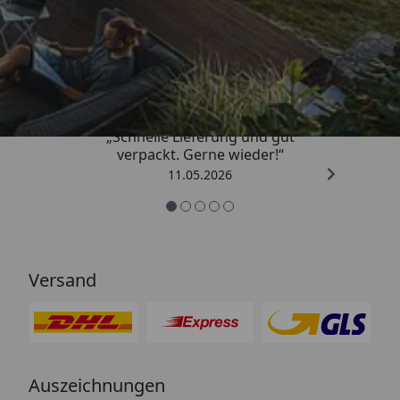
Trusted Shops
4,93
/ 5
„Schnelle Lieferung und gut
verpackt. Gerne wieder!“
11.05.2026
Versand
Auszeichnungen