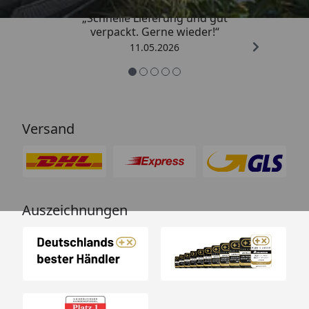
„Schnelle Lieferung und gut
verpackt. Gerne wieder!“
11.05.2026
Versand
Auszeichnungen