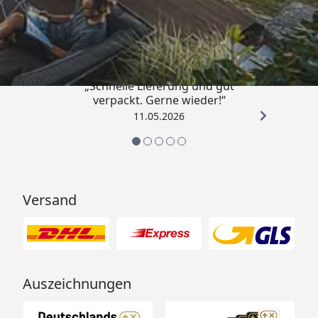
Trusted Shops
4,93
/ 5
„Schnelle Lieferung und gut
verpackt. Gerne wieder!“
11.05.2026
Versand
Auszeichnungen