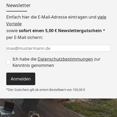
Newsletter
Einfach hier die E-Mail-Adresse eintragen und
viele
Vorteile
sowie
sofort einen 5,00 € Newslettergutschein
*
per E-Mail sichern:
Keine Eingabe erforderlich
Eingabe erforderlich
E-Mail *
Ich habe die
Datenschutzbestimmungen
zur
Kenntnis genommen
Anmelden
*Der Gutschein gilt ab einem Bestellwert von 100,00 €