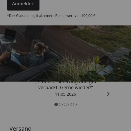
Anmelden
*Der Gutschein gilt ab einem Bestellwert von 100,00 €
Trusted Shops
4,93
/ 5
„Schnelle Lieferung und gut
verpackt. Gerne wieder!“
11.05.2026
Versand