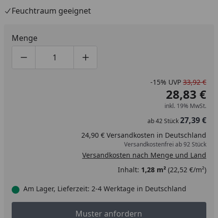
Feuchtraum geeignet
Menge
Produktmenge um eins verringern
Produktmenge manuell eingeben
Produktmenge um eins erhöhen
-15%
UVP
33,92 €
28,83 €
inkl. 19% MwSt.
27,39 €
ab
42
Stück
24,90 € Versandkosten in Deutschland
Versandkostenfrei ab 92 Stück
Versandkosten nach Menge und Land
Inhalt:
1,28 m²
(22,52 €/m²)
Am Lager, Lieferzeit: 2-4 Werktage in Deutschland
Muster anfordern