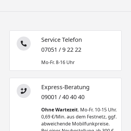
Service Telefon
07051 / 9 22 22
Mo-Fr. 8-16 Uhr
Express-Beratung
09001 / 40 40 40
Ohne Wartezeit
. Mo-Fr. 10-15 Uhr.
0,69 €/Min. aus dem Festnetz, ggf.
abweichende Mobilfunkpreise.
Bei einer Neubestellung ab 300 €