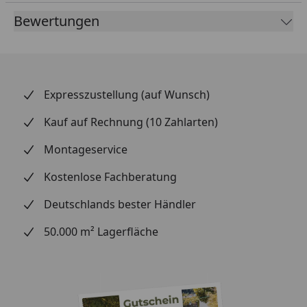
langlebigen MeisterPaneele. Terra Badpaneelen.
Bewertungen
Oberfläche:
Dekor
Weiß
Erscheinungsbild
Dekor
Expresszustellung (auf Wunsch)
Farbbereich
hell
Kauf auf Rechnung (10 Zahlarten)
Fugenbild
Nullfuge
Montageservice
Grundfarbe
weiß
Kostenlose Fachberatung
Abmessung:
Deutschlands bester Händler
Gesamtstärke
12 mm
50.000 m² Lagerfläche
Deckmaß
wahlweise in:
1271 x 191 mm