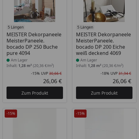
Produkt am Lager
5 Längen
Produkt am Lager
5 Längen
MEISTER Dekorpaneele
MEISTER Dekorpaneele
MeisterPaneele.
MeisterPaneele.
bocado DP 250 Buche
bocado DP 200 Eiche
pure 4094
weiß deckend 4069
Am Lager
Am Lager
Inhalt:
1,28 m²
(20,36 €/m²)
Inhalt:
1,28 m²
(20,36 €/m²)
-15%
UVP
30,66 €
-18%
UVP
31,94 €
Rabatt in Prozent
Ursprünglicher Preis
Rab
Urs
26,06 €
26,06 €
Aktueller Preis
Akt
Zum Produkt
Zum Produkt
-15%
-15%