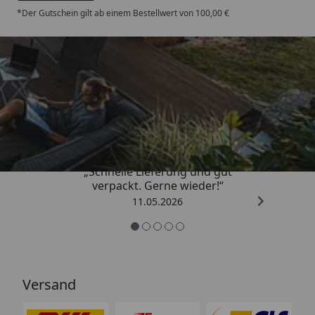
*Der Gutschein gilt ab einem Bestellwert von 100,00 €
Trusted Shops
4,93
/ 5
„Schnelle Lieferung und gut
verpackt. Gerne wieder!“
11.05.2026
Versand