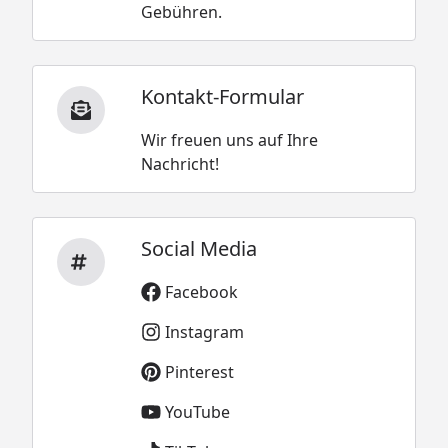
Gebühren.
Kontakt-Formular
Wir freuen uns auf Ihre
Nachricht!
Social Media
Facebook
Instagram
Pinterest
YouTube