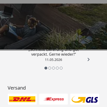
Trusted Shops
4,93
/ 5
„Schnelle Lieferung und gut
verpackt. Gerne wieder!“
11.05.2026
Versand