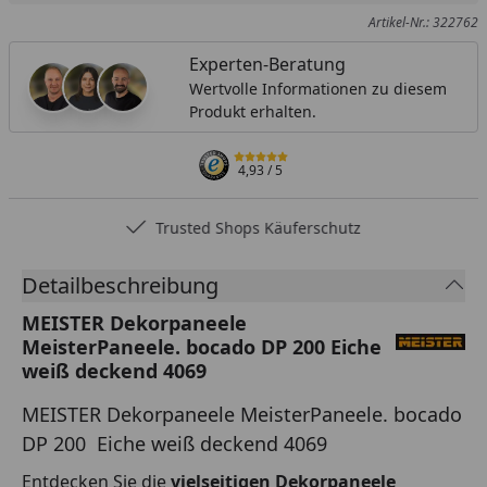
Artikel-Nr.: 322762
Experten-Beratung
Wertvolle Informationen zu diesem
Produkt erhalten.
4,93
/ 5
Trusted Shops Käuferschutz
Detailbeschreibung
MEISTER Dekorpaneele
MeisterPaneele. bocado DP 200 Eiche
weiß deckend 4069
MEISTER Dekorpaneele MeisterPaneele. bocado
DP 200 Eiche weiß deckend 4069
Entdecken Sie die
vielseitigen Dekorpaneele