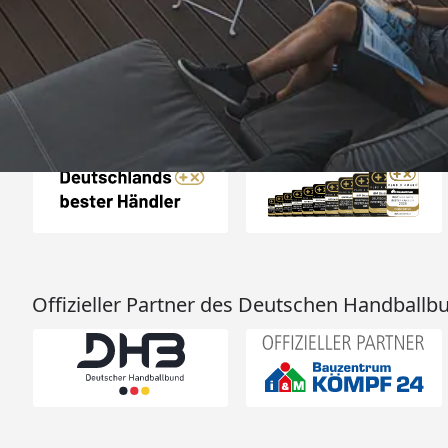
4,93
/ 5
11.05.202
Sehr gut
Auszeichnungen
Offizieller Partner des Deutschen Handballb