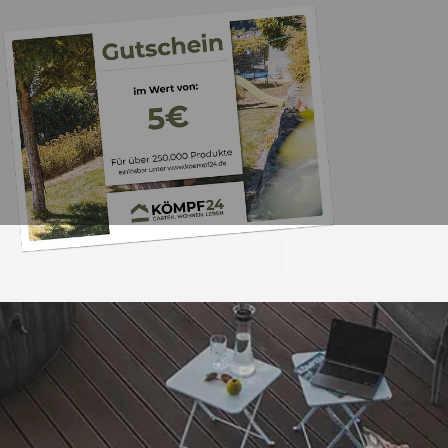
Trusted Shops
„Schnelle Lieferu
verpackt. Gerne 