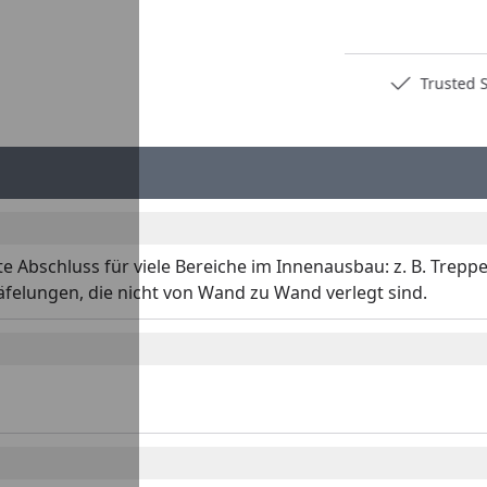
Deutschlands bester Händler
Trusted S
te Abschluss für viele Bereiche im Innenausbau: z. B. Trep
felungen, die nicht von Wand zu Wand verlegt sind.