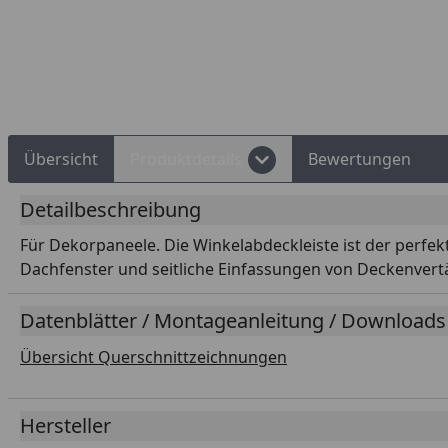
Rechnungskauf
Montageservice
Übersicht
Produktdetails
Bewertungen
Detailbeschreibung
Für Dekorpaneele. Die Winkelabdeckleiste ist der perfek
Dachfenster und seitliche Einfassungen von Deckenvertä
Datenblätter / Montageanleitung / Downloads
Übersicht Querschnittzeichnungen
Hersteller