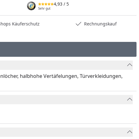
4,93
/ 5
Sehr gut
hops Käuferschutz
Rechnungskauf
penlöcher, halbhohe Vertäfelungen, Türverkleidungen,