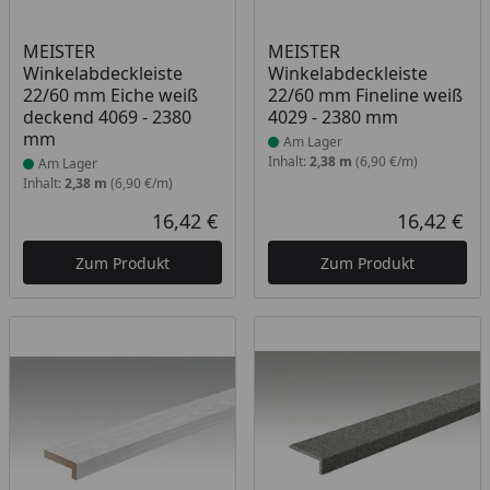
Produkt am Lager
Produkt am Lager
MEISTER
MEISTER
Winkelabdeckleiste
Winkelabdeckleiste
22/60 mm Eiche weiß
22/60 mm Fineline weiß
deckend 4069 - 2380
4029 - 2380 mm
mm
Am Lager
Inhalt:
2,38 m
(6,90 €/m)
Am Lager
Inhalt:
2,38 m
(6,90 €/m)
16,42 €
16,42 €
Aktueller Preis
Akt
Zum Produkt
Zum Produkt