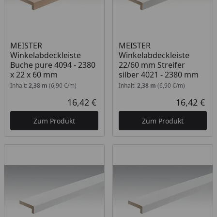
MEISTER
MEISTER
Winkelabdeckleiste
Winkelabdeckleiste
Buche pure 4094 - 2380
22/60 mm Streifer
x 22 x 60 mm
silber 4021 - 2380 mm
Inhalt:
2,38 m
(6,90 €/m)
Inhalt:
2,38 m
(6,90 €/m)
16,42 €
16,42 €
Aktueller Preis
Akt
Zum Produkt
Zum Produkt