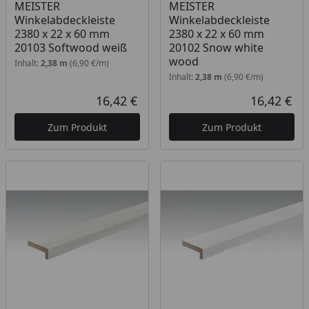
MEISTER
MEISTER
Winkelabdeckleiste
Winkelabdeckleiste
2380 x 22 x 60 mm
2380 x 22 x 60 mm
20103 Softwood weiß
20102 Snow white
wood
Inhalt:
2,38 m
(6,90 €/m)
Inhalt:
2,38 m
(6,90 €/m)
16,42 €
16,42 €
Aktueller Preis
Akt
Zum Produkt
Zum Produkt