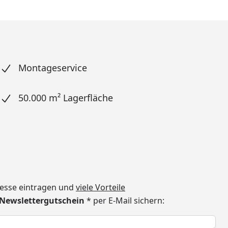
Montageservice
50.000 m² Lagerfläche
dresse eintragen und
viele Vorteile
€ Newslettergutschein
* per E-Mail sichern:
h