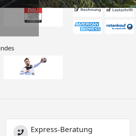
undes
Express-Beratung