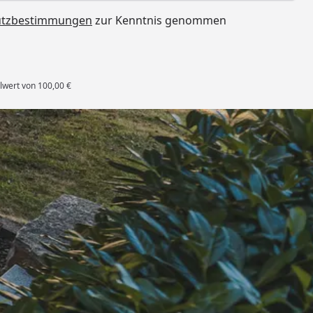
utzbestimmungen
zur Kenntnis genommen
lwert von 100,00 €
rten