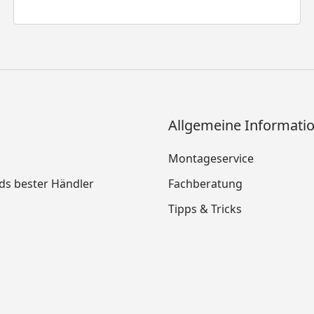
Allgemeine Informati
Montageservice
ds bester Händler
Fachberatung
Tipps & Tricks