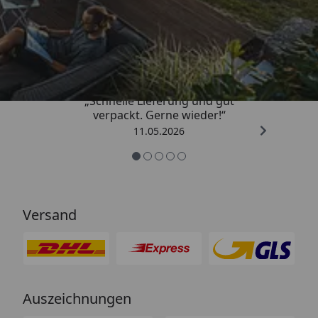
Trusted Shops
4,93
/ 5
„Schnelle Lieferung und gut
verpackt. Gerne wieder!“
11.05.2026
Versand
Auszeichnungen