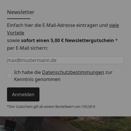
Newsletter
Einfach hier die E-Mail-Adresse eintragen und
viele
Vorteile
sowie
sofort einen 5,00 € Newslettergutschein
*
per E-Mail sichern:
Keine Eingabe erforderlich
Eingabe erforderlich
E-Mail *
Ich habe die
Datenschutzbestimmungen
zur
Kenntnis genommen
Anmelden
*Der Gutschein gilt ab einem Bestellwert von 100,00 €